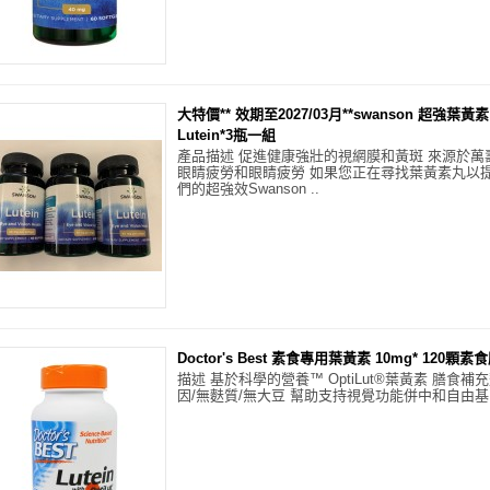
大特價** 效期至2027/03月**swanson 超強葉黃素 
Lutein*3瓶一組
產品描述 促進健康強壯的視網膜和黃斑 來源於萬
眼睛疲勞和眼睛疲勞 如果您正在尋找葉黃素丸以
們的超強效Swanson ..
Doctor's Best 素食專用葉黃素 10mg* 120顆素食膠
描述 基於科學的營養™ OptiLut®葉黃素 膳食
因/無麩質/無大豆 幫助支持視覺功能併中和自由基 