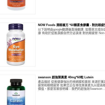
NOW Foods 潤眼複方 *60顆素食膠囊 - 對抗眼疲勞 
以下說明由google翻譯器直接翻譯, 如需英文成份
康 有助於促進淚腺自然分泌淚液 對抗眼疲勞 Non-G
swanson 超強葉黃素 40mg*60粒 Lutein
產品描述 促進健康強壯的視網膜和黃斑 來源於萬
疲勞和眼睛疲勞 如果您正在尋找葉黃素丸以提高
價值，那麼答案很明確：我們的超強效Swanson ..