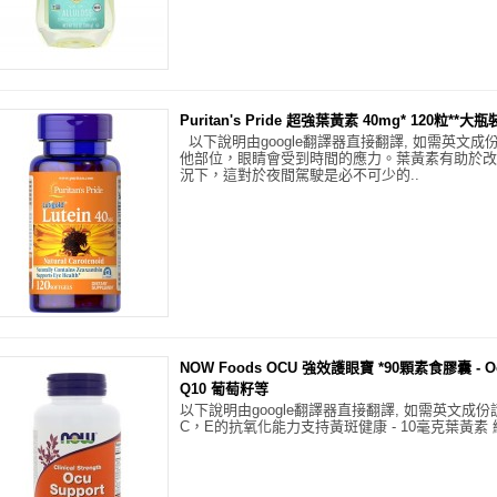
Puritan's Pride 超強葉黃素 40mg* 120粒**大
以下說明由google翻譯器直接翻譯, 如需英文成
他部位，眼睛會受到時間的應力。葉黃素有助於改
況下，這對於夜間駕駛是必不可少的..
NOW Foods OCU 強效護眼寶 *90顆素食膠囊 - Oc
Q10 葡萄籽等
以下說明由google翻譯器直接翻譯, 如需英文成份
C，E的抗氧化能力支持黃斑健康 - 10毫克葉黃素 