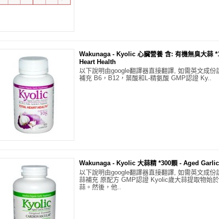
Wakunaga - Kyolic 心臟營養 含: 有機無臭大蒜 *1
Heart Health
以下說明由google翻譯器直接翻譯, 如需英文成份
補充 B6，B12，葉酸和L-精氨酸 GMP認證 Ky..
Wakunaga - Kyolic 大蒜精 *300顆 - Aged Garlic 
以下說明由google翻譯器直接翻譯, 如需英文成份
蒜補充 原配方 GMP認證 Kyolic歲大蒜提取物始
蒜。然後，他..