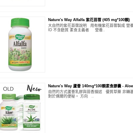
Nature's Way Alfalfa 紫花苜蓿 (405 mg*100顆)
大自然的紫花苜蓿說明 用有機紫花苜蓿製成 營養豐
ID 不含麩質 素食主義者 營養..
Nature's Way 蘆薈 140mg*100顆素食膠囊 - Aloe
自然的方式蘆薈乳膠與茴香描述 優質草藥 非轉
對於偶爾的便秘。 方向 ..