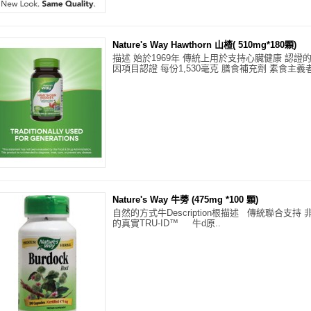
Nature's Way Hawthorn 山楂( 510mg*180顆)
描述 始於1969年 傳統上用於支持心臟健康 認證的真
因項目認證 每份1,530毫克 膳食補充劑 素食主義者
Nature's Way 牛蒡 (475mg *100 顆)
自然的方式牛Description根描述 傳統聯合支持
的真實TRU-ID™ 牛d原..