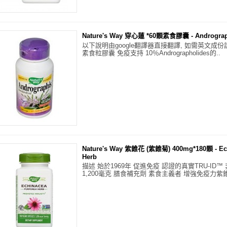
Nature's Way 穿心蓮 *60顆素食膠囊 - Andrograp
以下說明由google翻譯器直接翻譯, 如需英文成
素食粒膠囊 免疫支持 10％Andrographolides的..
Nature's Way 紫錐花 (紫錐菊) 400mg*180顆 - Ech
Herb
描述 始於1969年 促進免疫 認證的真實TRU-ID
1,200毫克 膳食補充劑 素食主義者 增強免疫力紫錐