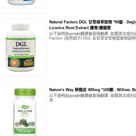
Natural Factors DGL 甘草根萃取物 *90錠 - Deglyc
Licorice Root Extract 護胃/護腸壁
以下說明由google翻譯器直接翻譯, 如需英文成份請再告
Factors (自然因子) DGL 去甘草甘草根提取物說
Nature's Way 柳樹皮 400mg *100顆 - Willow, 
以下說明由google翻譯器直接翻譯, 如需英文
用 ..