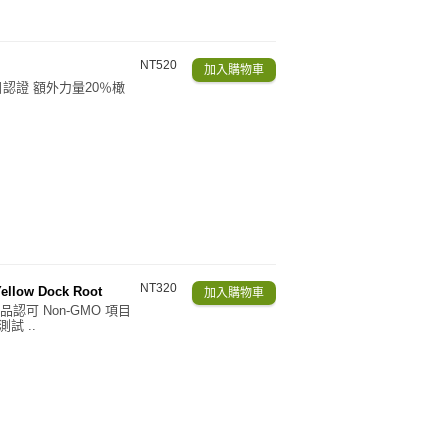
NT520
認證 額外力量20％橄
NT320
llow Dock Root
品認可 Non-GMO 項目
試 ..