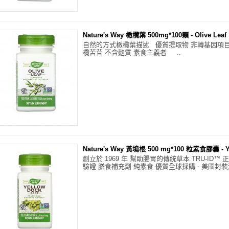
Nature's Way 橄欖葉 500mg*100顆 - Olive Leaf
自然的方式橄欖葉描述 優質提取物 非轉基因項目
欖苦苷 不含麩質 素食主義者 ..
Nature's Way 黃塢根 500 mg*100 粒素食膠囊 - Ye
創立於 1969 年 幫助腸胃的傳統草本 TRU-ID™ 正
驗證 膳食補充劑 純素食 優質全球採購 - 美國封裝測