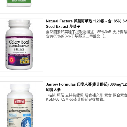
Natural Factors 芹菜籽萃取 *120顆 - 含: 85％ 3
Seed Extract 芹菜子
自然因素芹菜種子提取物描述 85％3nB 支持循
含有85％的3-n-丁基鄰苯二甲酸酯（..
Jarrow Formulas 印度人蔘(南非醉茄) 300mg*120
印度人參
描述 睡茄 支持抗疲勞 膳食補充劑 素食 適合素食
KSM-66 KSM-66南非醉茄是從根獲..