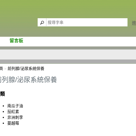
留言板
頁
»
前列腺/泌尿系統保養
前列腺/泌尿系統保養
類
南瓜子油
茄紅素
非洲刺李
蔓越莓