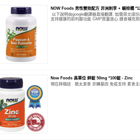
NOW Foods 男性雙效配方 非洲刺李 + 鋸棕櫚 *1
以下說明由google翻譯器直接翻譯, 如需英文成
支持健康的前列腺功能 GMP質量放心 膳食補充劑 .
Now Foods 高單位 鋅錠 50mg *100錠 - Zinc
現在鋅描述 猶太潔食 非轉基因 免疫支持 素食主義