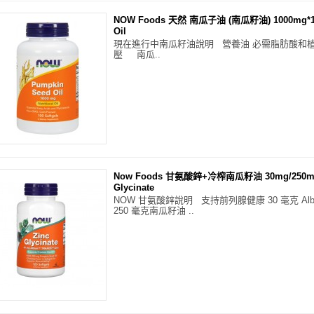
NOW Foods 天然 南瓜子油 (南瓜籽油) 1000mg*1
Oil
現在進行中南瓜籽油說明 營養油 必需脂肪酸和植
壓 南瓜..
Now Foods 甘氨酸鋅+冷榨南瓜籽油 30mg/250mg *
Glycinate
NOW 甘氨酸鋅說明 支持前列腺健康 30 毫克 Albio
250 毫克南瓜籽油 ..