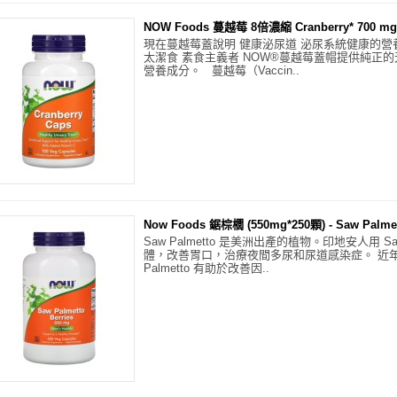
NOW Foods 蔓越莓 8倍濃縮 Cranberry* 700 mg
現在蔓越莓蓋說明 健康泌尿道 泌尿系統健康的營養
太潔食 素食主義者 NOW®蔓越莓蓋帽提供純正
營養成分。 蔓越莓（Vaccin..
Now Foods 鋸棕櫚 (550mg*250顆) - Saw Palmett
Saw Palmetto 是美洲出產的植物。印地安人用 Saw
體，改善胃口，治療夜間多尿和尿道感染症。 近年
Palmetto 有助於改善因..