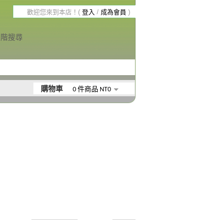
歡迎您來到本店！(
登入
/
成為會員
)
進階搜尋
購物車
0 件商品 NT0