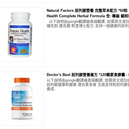
Natural Factors 前列腺營養 完整草本配方 *60粒 - 
Health Complete Herbal Formula 含: 蕁麻
以下說明由google翻譯器直接翻譯, 如需英文成份
補充劑 邁克爾·默里博士配方 支持一個健康的前列腺
Doctor's Best 前列腺營養複方 *120顆素食膠囊 - Pr
以下說明由google翻譯器直接翻譯, 如需英文成
前列腺健康和健康 適合素食者 全面支持對前列腺
養成..