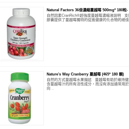
Natural Factors 36倍濃縮蔓越莓 500mg* 180粒- 
自然因素CranRich®超強度蔓越莓濃縮液說明 支持
膠囊提供了蔓越莓獨特的促進健康的化合物的絕佳來
Nature's Way Cranberry 蔓越莓 (465* 180 顆)
自然的方式蔓越莓水果描述 蔓越莓有助於維持健
含蔓越莓汁的所有活性成分，而沒有添加通常用於
向 ..