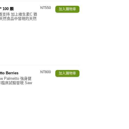
NT550
* 100 顆
支持 加上維生素C 猶
的天然食品中發現的天然
NT800
o Berries
 Palmetto 強身健
臨床試驗發現 Saw