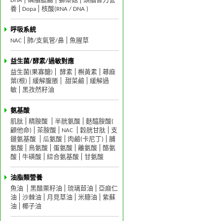
DHA
磷脂膽鹼
獅鬃菇
頭腦智力營
養
Dopa
核酸(RNA / DNA )
呼吸系統
NAC
肺/支氣管/鼻
魚腥草
益生菌/酵素/過敏對應
益生菌(果寡醣)
酵素
槲黃素
蕁麻
葉(根)
緩解腹脹
甜菜鹼
緩解過
敏
黑孜然籽油
氨基酸
肌肽
精胺酸
半胱氨酸
麩醯胺酸(
顧他命)
茶胺酸
NAC
穀胱甘肽
支
鏈氨基酸
瓜氨酸
肉鹼(卡尼丁)
脯
氨酸
鳥氨酸
蛋氨酸
離氨酸
酪氨
酸
牛磺酸
綜合氨基酸
甘氨酸
油脂類營養
魚油
黑醋栗籽油
琉璃苣油
亞麻仁
油
沙棘油
月見草油
米糠油
紫蘇
油
椰子油